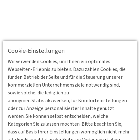
Cookie-Einstellungen
Wir verwenden Cookies, um Ihnen ein optimales
Webseiten-Erlebnis zu bieten. Dazu zählen Cookies, die
für den Betrieb der Seite und für die Steuerung unserer
kommerziellen Unternehmensziele notwendig sind,
sowie solche, die lediglich zu
anonymen Statistikzwecken, für Komforteinstellungen
oder zur Anzeige personalisierter Inhalte genutzt
werden. Sie können selbst entscheiden, welche
Kategorien Sie zulassen möchten. Bitte beachten Sie,
dass auf Basis Ihrer Einstellungen womöglich nicht mehr
alle Funktionalitäten der Seite zur Verfügung stehen.