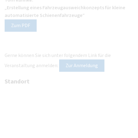
Tom Ruhnke:
„
Erstellung eines Fahrzeugausweichkonzepts für kleine
automatisierte Schienenfahrzeuge
“
Zum PDF
Gerne können Sie sich unter folgendem Link für die
Veranstaltung anmelden:
Zur Anmeldung
Standort