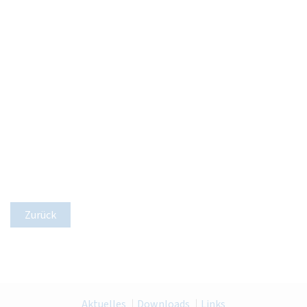
Zurück
Aktuelles
Downloads
Links