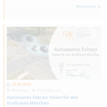
Weiterlesen
18.09.2026
München
BV Südbayern
Autonomes Fahren: Vision für den
Großraum München