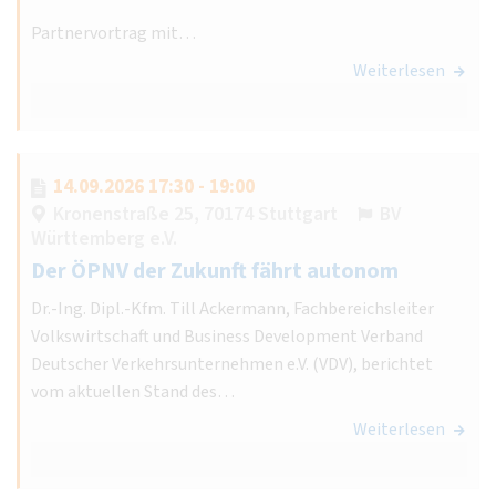
Partnervortrag mit…
Weiterlesen
14.09.2026 17:30 - 19:00
Kronenstraße 25, 70174 Stuttgart
BV
Württemberg e.V.
Der ÖPNV der Zukunft fährt autonom
Dr.-Ing. Dipl.-Kfm. Till Ackermann, Fachbereichsleiter
Volkswirtschaft und Business Development Verband
Deutscher Verkehrsunternehmen e.V. (VDV), berichtet
vom aktuellen Stand des…
Weiterlesen