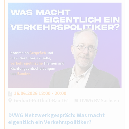
16.06.2026 18:00 - 20:00
Gerhart-Potthoff-Bau 161
DVWG BV Sachsen
DVWG Netzwerkgespräch: Was macht
eigentlich ein Verkehrspolitiker?