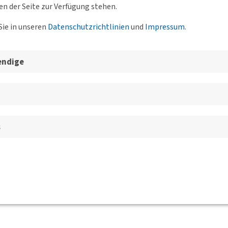
en der Seite zur Verfügung stehen.
Sie in unseren
Datenschutzrichtlinien
und
Impressum
.
endige
s