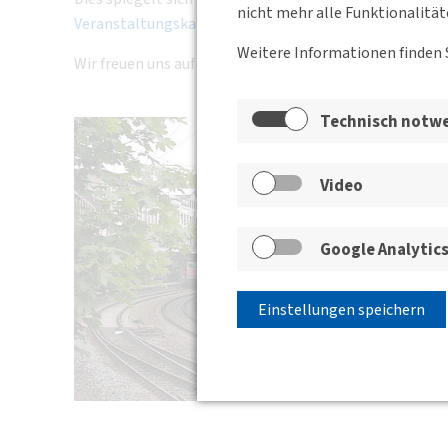
nicht mehr alle Funktionalität
Veranstaltungskalender
zu finden.
Weitere Informationen finden 
Wir freuen uns auf Ihren Besuch!
Technisch notw
Video
Google Analytic
Einstellungen speichern