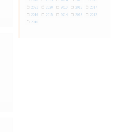
2026
2025
2024
2023
2022
2021
2020
2019
2018
2017
2016
2015
2014
2013
2012
2010