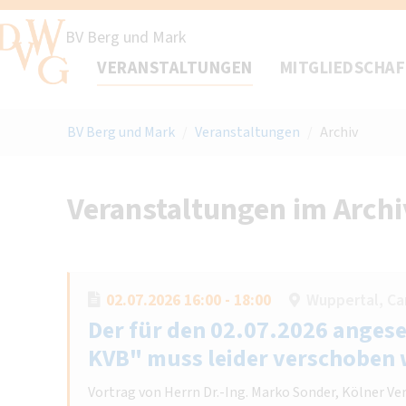
BV Berg und Mark
VERANSTALTUNGEN
MITGLIEDSCHA
BV Berg und Mark
/
Veranstaltungen
/
Archiv
Veranstaltungen im Archi
02.07.2026 16:00 - 18:00
Wuppertal, Ca
Der für den 02.07.2026 angese
KVB" muss leider verschoben
Vortrag von Herrn Dr.-Ing. Marko Sonder, Kölner V