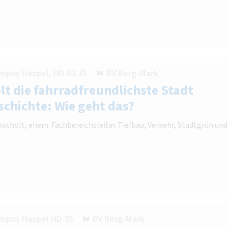
mpus Haspel, HD 03.35
BV Berg-Mark
olt die fahrradfreundlichste Stadt
schichte: Wie geht das?
Bocholt, ehem. Fachbereichsleiter Tiefbau, Verkehr, Stadtgrün und
mpus Haspel HD 35
BV Berg-Mark