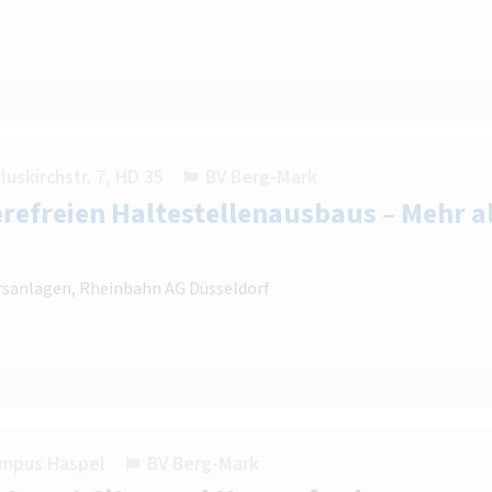
uskirchstr. 7, HD 35
BV Berg-Mark
refreien Haltestellenausbaus – Mehr a
rsanlagen, Rheinbahn AG Düsseldorf
ampus Haspel
BV Berg-Mark