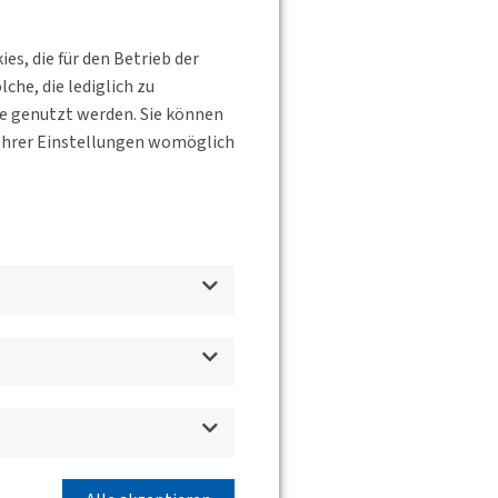
s, die für den Betrieb der
he, die lediglich zu
te genutzt werden. Sie können
s Ihrer Einstellungen womöglich
en
n,