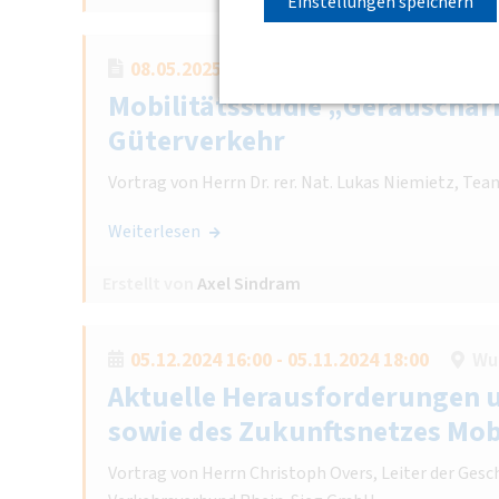
Einstellungen speichern
08.05.2025 16:00 - 18:00
Wuppertal , C
Mobilitätsstudie „Geräuschar
Güterverkehr
Vortrag von Herrn Dr. rer. Nat. Lukas Niemietz, Te
Weiterlesen
Erstellt von
Axel Sindram
05.12.2024 16:00 - 05.11.2024 18:00
Wu
Aktuelle Herausforderungen 
sowie des Zukunftsnetzes Mob
Vortrag von Herrn Christoph Overs, Leiter der Gesc