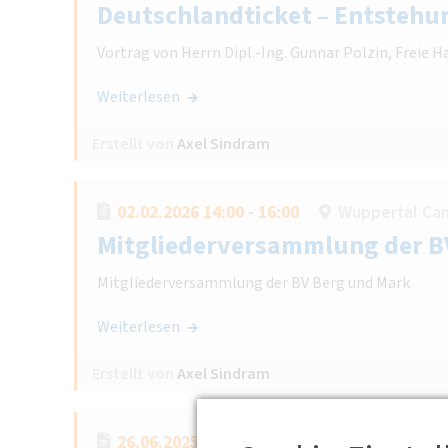
Deutschlandticket – Entstehu
Vortrag von Herrn Dipl.-Ing. Gunnar Polzin, Freie 
Weiterlesen
Erstellt von
Axel Sindram
02.02.2026 14:00 - 16:00
Wuppertal Ca
Mitgliederversammlung der B
Mitgliederversammlung der BV Berg und Mark
Weiterlesen
Erstellt von
Axel Sindram
26.06.2025 16:00 - 18:00
Wuppertal, Ca