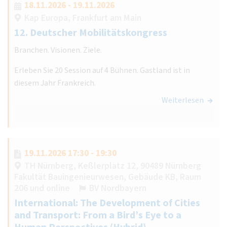
18.11.2026 - 19.11.2026
Kap Europa, Frankfurt am Main
12. Deutscher Mobilitätskongress
Branchen. Visionen. Ziele.
Erleben Sie 20 Session auf 4 Bühnen. Gastland ist in
diesem Jahr Frankreich.
Weiterlesen
19.11.2026 17:30 - 19:30
TH Nürnberg, Keßlerplatz 12, 90489 Nürnberg
Fakultät Bauingenieurwesen, Gebäude KB, Raum
206 und online
BV Nordbayern
International: The Development of Cities
and Transport: From a Bird’s Eye to a