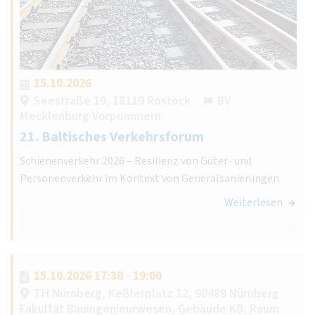
15.10.2026
Seestraße 19, 18119 Rostock
BV
Mecklenburg Vorpommern
21. Baltisches Verkehrsforum
Schienenverkehr 2026 – Resilienz von Güter- und
Personenverkehr im Kontext von Generalsanierungen
Weiterlesen
15.10.2026 17:30 - 19:00
TH Nürnberg, Keßlerplatz 12, 90489 Nürnberg
Fakultät Bauingenieurwesen, Gebäude KB, Raum