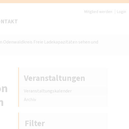
Mitglied werden
Login
ONTAKT
n im Odenwaldkreis Freie Ladekapazitäten sehen und
Veranstaltungen
on
Veranstaltungskalender
n
Archiv
Filter