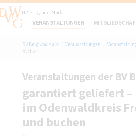
BV Berg und Mark
VERANSTALTUNGEN
MITGLIEDSCHA
BV Berg und Mark
/
Veranstaltungen
/
Veranstaltun
buchen
Veranstaltungen der BV 
garantiert geliefert –
im Odenwaldkreis Fr
und buchen