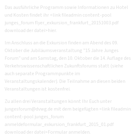
Das ausführliche Programm sowie Informationen zu Hotel
und Kosten findet ihr <link fileadmin content-pool
junges_forum flyer_exkursion_frankfurt_20151003.pdf
download der datei>hier.
Im Anschluss an die Exkursion finden am Abend des 09.
Oktober die Jubiläumsveranstaltung "15 Jahre Junges
Forum" und am Samstag, den 10. Oktober die 14. Auflage des
Verkehrswissenschaftlichen Zukunftsforums statt (siehe
auch separate Programmpunkte im
Veranstaltungskalender). Die Teilnahme an diesen beiden
Veranstaltungen ist kostenfrei.
Zu allen drei Veranstaltungen könnt Ihr Euch unter
jungesforum@dvwg.de mit dem beigefügten <link fileadmin
content-pool junges_forum
anmeldeformular_exkursion_frankfurt_2015_01.pdf
download der datei>Formular anmelden.