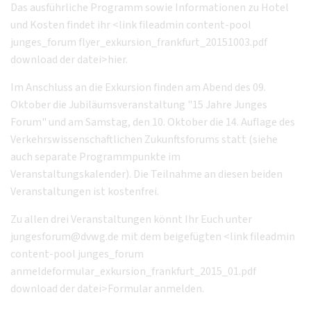
Das ausführliche Programm sowie Informationen zu Hotel
und Kosten findet ihr <link fileadmin content-pool
junges_forum flyer_exkursion_frankfurt_20151003.pdf
download der datei>hier.
Im Anschluss an die Exkursion finden am Abend des 09.
Oktober die Jubiläumsveranstaltung "15 Jahre Junges
Forum" und am Samstag, den 10. Oktober die 14. Auflage des
Verkehrswissenschaftlichen Zukunftsforums statt (siehe
auch separate Programmpunkte im
Veranstaltungskalender). Die Teilnahme an diesen beiden
Veranstaltungen ist kostenfrei.
Zu allen drei Veranstaltungen könnt Ihr Euch unter
jungesforum@dvwg.de mit dem beigefügten <link fileadmin
content-pool junges_forum
anmeldeformular_exkursion_frankfurt_2015_01.pdf
download der datei>Formular anmelden.