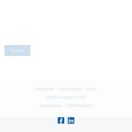
Zurück
Aktuelles
Downloads
Links
DVWG Hauptportal
Impressum
Datenschutz