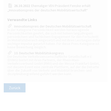
26.10.2022
Ehemaliger VDV-Präsident Fenske erhält
„Innovationspreis der deutschen Mobilitätswirtschaft“
Verwandte Links
Innovationspreis der Deutschen Mobilitätswirtschaft
In der Kategorie Persönlichkeit werden herausragende
Persönlichkeiten geehrt, die sich mit hohem langjährigem
persönlichem und fachlichem Engagement für den Fortschritt
im Mobilitätsbereich eingesetzt und mit ihren Leistungen dafür
wichtige Impulse gesetzt haben. Für diese Preis-Kategorie ist
keine Bewerbung möglich.
10. Deutscher Mobilitätskongress
Die Deutsche Verkehrswissenschaftliche Gesellschaft e.V.
(DVWG) bietet mit ihren Partnern, der Rhein-Main-
Verkehrsverbund GmbH (RMV) und der Messe Frankfurt GmbH,
mit diesem Event eine zentrale Plattform, auf der die Debatte
über die Zukunft von Verkehr und Mobilität branchen- und
disziplinübergreifend geführt werden kann.
Zurück