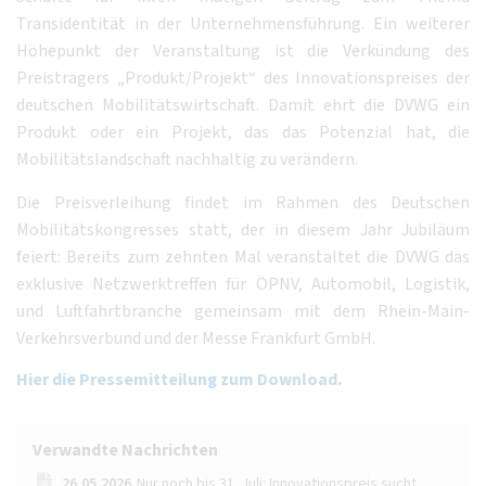
Transidentität in der Unternehmensführung. Ein weiterer
Höhepunkt der Veranstaltung ist die Verkündung des
Preisträgers „Produkt/Projekt“ des Innovationspreises der
deutschen Mobilitätswirtschaft. Damit ehrt die DVWG ein
Produkt oder ein Projekt, das das Potenzial hat, die
Mobilitätslandschaft nachhaltig zu verändern.
Die Preisverleihung findet im Rahmen des Deutschen
Mobilitätskongresses statt, der in diesem Jahr Jubiläum
feiert: Bereits zum zehnten Mal veranstaltet die DVWG das
exklusive Netzwerktreffen für ÖPNV, Automobil, Logistik,
und Luftfahrtbranche gemeinsam mit dem Rhein-Main-
Verkehrsverbund und der Messe Frankfurt GmbH.
Hier die Pressemitteilung zum Download.
Verwandte Nachrichten
26.05.2026
Nur noch bis 31. Juli: Innovationspreis sucht