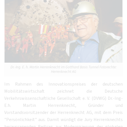
Dr.-Ing. E. h. Martin Herrenknecht im Gotthard Basis Tunnel Fotorechte:
Herrenknecht AG
Im Rahmen des Innovationspreises der deutschen
Mobilitätswirtschaft zeichnet die Deutsche
Verkehrswissenschaftliche Gesellschaft e. V. (DVWG) Dr.-Ing-
E.h. Martin Herrenknecht, Gründer und
Vorstandsvorsitzender der Herrenknecht AG, mit dem Preis
"Persönlichkeit" aus. Damit würdigt die Jury Herrenknechts
herausragenden Beitrag zur Modernisierung der globalen