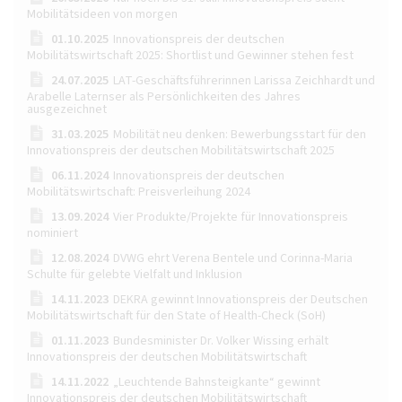
Mobilitätsideen von morgen
01.10.2025
Innovationspreis der deutschen
Mobilitätswirtschaft 2025: Shortlist und Gewinner stehen fest
24.07.2025
LAT-Geschäftsführerinnen Larissa Zeichhardt und
Arabelle Laternser als Persönlichkeiten des Jahres
ausgezeichnet
31.03.2025
Mobilität neu denken: Bewerbungsstart für den
Innovationspreis der deutschen Mobilitätswirtschaft 2025
06.11.2024
Innovationspreis der deutschen
Mobilitätswirtschaft: Preisverleihung 2024
13.09.2024
Vier Produkte/Projekte für Innovationspreis
nominiert
12.08.2024
DVWG ehrt Verena Bentele und Corinna-Maria
Schulte für gelebte Vielfalt und Inklusion
14.11.2023
DEKRA gewinnt Innovationspreis der Deutschen
Mobilitätswirtschaft für den State of Health-Check (SoH)
01.11.2023
Bundesminister Dr. Volker Wissing erhält
Innovationspreis der deutschen Mobilitätswirtschaft
14.11.2022
„Leuchtende Bahnsteigkante“ gewinnt
Innovationspreis der deutschen Mobilitätswirtschaft