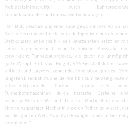
Mobilitätsinfrastruktur durch bahnbrechende
Tunnelbauprojekte und innovative Technologien.
„Mit Mut, Geschick und einer außergewöhnlichen Vision hat
Martin Herrenknecht nicht nur sein Ingenieursbüro zu einem
Weltkonzern entwickelt – seit Jahrzehnten setzt er mit
seiner Ingenieurskunst neue technische Maßstäbe und
verwirklicht Tunnelbauprojekte, die zuvor als unmöglich
galten“, sagt Prof. Knut Ringat, RMV-Geschäftsführer sowie
Initiator und Juryvorsitzender des Innovationspreises. „Vom
längsten Eisenbahntunnel der Welt bis zum derzeit größtem
Infrastrukturprojekt Europas fräsen sich seine
Tunnelbohrmaschinen durch härteste Gesteine und
bisherige Rekorde. Wir sind stolz, mit Martin Herrenknecht
einen einzigartigen Macher in unseren Reihen zu wissen, der
auf der ganzen Welt Mobilitätslösungen made in Germany
vorantreibt.“