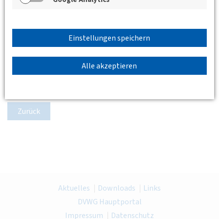
Einstellungen speichern
Alle akzeptieren
Zurück
Aktuelles
Downloads
Links
DVWG Hauptportal
Impressum
Datenschutz