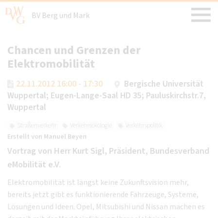
BV Berg und Mark
Chancen und Grenzen der
Elektromobilität
22.11.2012 16:00 - 17:30
Bergische Universität
Wuppertal; Eugen-Lange-Saal HD 35; Pauluskirchstr.7,
Wuppertal
Straßenverkehr
Verkehrsökologie
Verkehrspolitik
Erstellt von
Manuel Beyen
Vortrag von Herr Kurt Sigl, Präsident, Bundesverband
eMobilität e.V.
Elektromobilität ist längst keine Zukunftsvision mehr,
bereits jetzt gibt es funktionierende Fahrzeuge, Systeme,
Lösungen und Ideen. Opel, Mitsubishi und Nissan machen es